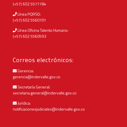
(+57) 602 5577784
Línea PQRSD:
(+57) 602 5560701
Línea Oficina Talento Humano:
(+57) 602 5560593
Correos electrónicos:
Gerencia:
gerencia@indervalle.gov.co
Secretaría General:
secretaria.general@indervalle.gov.co
Jurídica:
notificacionesjudiciales@indervalle.gov.co