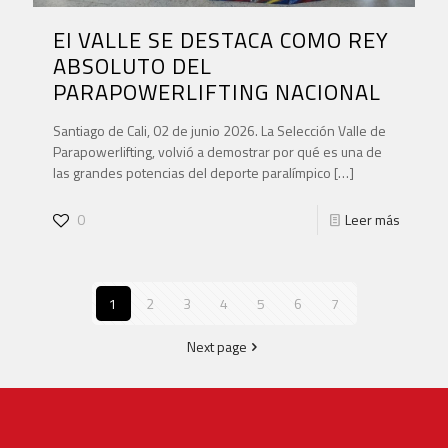
El VALLE SE DESTACA COMO REY
ABSOLUTO DEL
PARAPOWERLIFTING NACIONAL
Santiago de Cali, 02 de junio 2026. La Selección Valle de
Parapowerlifting, volvió a demostrar por qué es una de
las grandes potencias del deporte paralímpico
[…]
0
Leer más
1
2
3
4
5
6
7
Next page