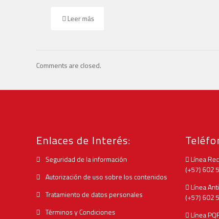
Leer más
Comments are closed.
Enlaces de Interés:
Teléfo
Seguridad de la información
Línea Rec
(+57) 602
Autorización de uso sobre los contenidos
Línea Anti
Tratamiento de datos personales
(+57) 602
Términos y Condiciones
Línea PQ