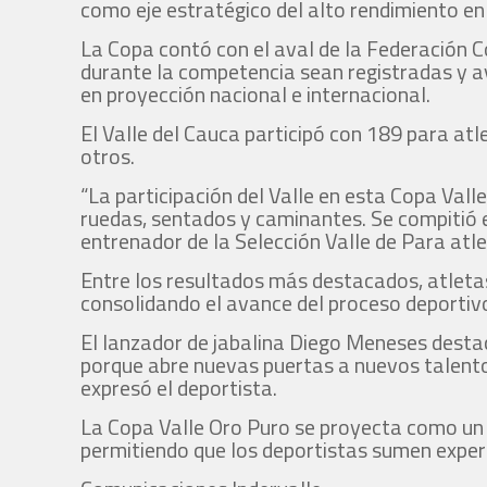
como eje estratégico del alto rendimiento en 
La Copa contó con el aval de la Federación 
durante la competencia sean registradas y av
en proyección nacional e internacional.
El Valle del Cauca participó con 189 para atl
otros.
“La participación del Valle en esta Copa Vall
ruedas, sentados y caminantes. Se compitió e
entrenador de la Selección Valle de Para atl
Entre los resultados más destacados, atletas
consolidando el avance del proceso deportivo
El lanzador de jabalina Diego Meneses desta
porque abre nuevas puertas a nuevos talento
expresó el deportista.
La Copa Valle Oro Puro se proyecta como un 
permitiendo que los deportistas sumen exper