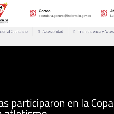
ción al Ciudadano
Accesibilidad
Transparencia y Acce
s participaron en la Copa
a atletismo