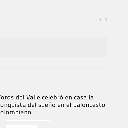
0
Toros del Valle celebró en casa la
conquista del sueño en el baloncesto
colombiano