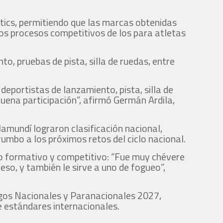
tics, permitiendo que las marcas obtenidas
los procesos competitivos de los para atletas
o, pruebas de pista, silla de ruedas, entre
deportistas de lanzamiento, pista, silla de
uena participación”, afirmó Germán Ardila,
amundí lograron clasificación nacional,
umbo a los próximos retos del ciclo nacional.
so formativo y competitivo: “Fue muy chévere
o, y también le sirve a uno de fogueo”,
egos Nacionales y Paranacionales 2027,
e estándares internacionales.