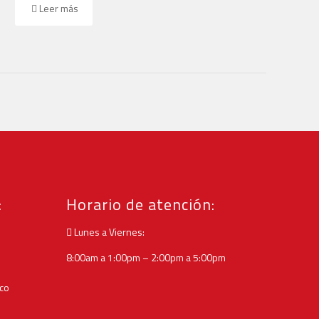
Leer más
:
Horario de atención:
Lunes a Viernes:
8:00am a 1:00pm – 2:00pm a 5:00pm
.co