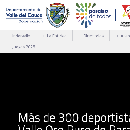
Indervalle
La Entidad
Directorios
Aten
Juegos 2025
Más de 300 deportista
Valle Oro Puro de Par