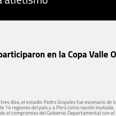
articiparon en la Copa Valle 
tres días, el estadio Pedro Grajales fue escenario de 
e 14 regiones del país y a Perú como nación invitada. 
ando el compromiso del Gobierno Departamental con el 