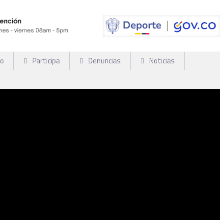
so
Participa
Denuncias
Noticias