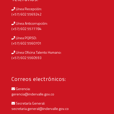
Línea Recepción:
(+57) 602 5569242
Línea Anticorrupción:
(+57) 602 5577784
Línea PQRSD:
(+57) 602 5560701
Línea Oficina Talento Humano:
(+57) 602 5560593
Correos electrónicos:
Gerencia:
gerencia@indervalle.gov.co
Secretaría General:
secretaria.general@indervalle.gov.co