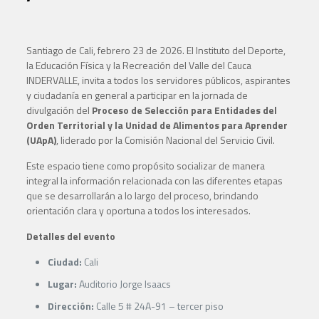
Santiago de Cali, febrero 23 de 2026. El Instituto del Deporte,
la Educación Física y la Recreación del Valle del Cauca
INDERVALLE, invita a todos los servidores públicos, aspirantes
y ciudadanía en general a participar en la jornada de
divulgación del
Proceso de Selección para Entidades del
Orden Territorial y la Unidad de Alimentos para Aprender
(UApA)
, liderado por la Comisión Nacional del Servicio Civil.
Este espacio tiene como propósito socializar de manera
integral la información relacionada con las diferentes etapas
que se desarrollarán a lo largo del proceso, brindando
orientación clara y oportuna a todos los interesados.
Detalles del evento
Ciudad:
Cali
Lugar:
Auditorio Jorge Isaacs
Dirección:
Calle 5 # 24A-91 – tercer piso