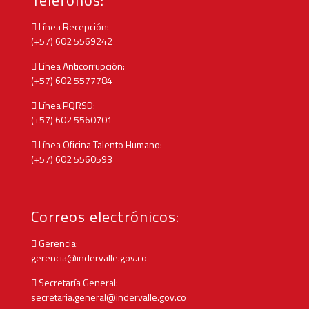
Teléfonos:
Línea Recepción:
(+57) 602 5569242
Línea Anticorrupción:
(+57) 602 5577784
Línea PQRSD:
(+57) 602 5560701
Línea Oficina Talento Humano:
(+57) 602 5560593
Correos electrónicos:
Gerencia:
gerencia@indervalle.gov.co
Secretaría General:
secretaria.general@indervalle.gov.co