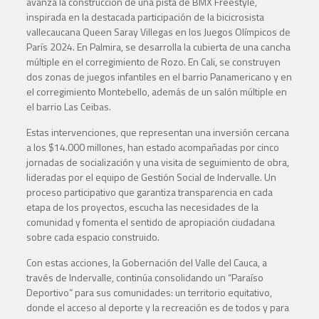
avanza la construcción de una pista de BMX Freestyle,
inspirada en la destacada participación de la bicicrosista
vallecaucana Queen Saray Villegas en los Juegos Olímpicos de
París 2024. En Palmira, se desarrolla la cubierta de una cancha
múltiple en el corregimiento de Rozo. En Cali, se construyen
dos zonas de juegos infantiles en el barrio Panamericano y en
el corregimiento Montebello, además de un salón múltiple en
el barrio Las Ceibas.
Estas intervenciones, que representan una inversión cercana
a los $14.000 millones, han estado acompañadas por cinco
jornadas de socialización y una visita de seguimiento de obra,
lideradas por el equipo de Gestión Social de Indervalle. Un
proceso participativo que garantiza transparencia en cada
etapa de los proyectos, escucha las necesidades de la
comunidad y fomenta el sentido de apropiación ciudadana
sobre cada espacio construido.
Con estas acciones, la Gobernación del Valle del Cauca, a
través de Indervalle, continúa consolidando un “Paraíso
Deportivo” para sus comunidades: un territorio equitativo,
donde el acceso al deporte y la recreación es de todos y para