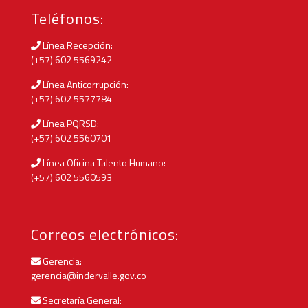
Teléfonos:
Línea Recepción:
(+57) 602 5569242
Línea Anticorrupción:
(+57) 602 5577784
Línea PQRSD:
(+57) 602 5560701
Línea Oficina Talento Humano:
(+57) 602 5560593
Correos electrónicos:
Gerencia:
gerencia@indervalle.gov.co
Secretaría General: